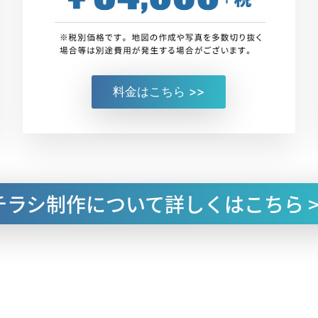
料金はこちら >>
チラシ制作について
詳しくはこちら >