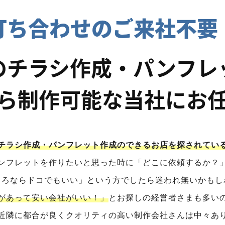
打ち合わせのご来社不要
のチラシ作成・
パンフレ
ら制作可能な
当社にお
チラシ作成・パンフレット作成のできるお店を探されてい
ンフレットを作りたいと思った時に「どこに依頼するか？
ころならドコでもいい」という方でしたら迷われ無いかもし
があって安い会社がいい！」
とお探しの経営者さまも多い
近隣に都合が良くクオリティの高い制作会社さんは中々あ