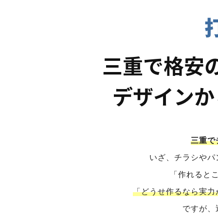
三重で格安
デザインか
三重で
いざ、チラシやパ
「作れると
「どうせ作るなら実力
ですが、