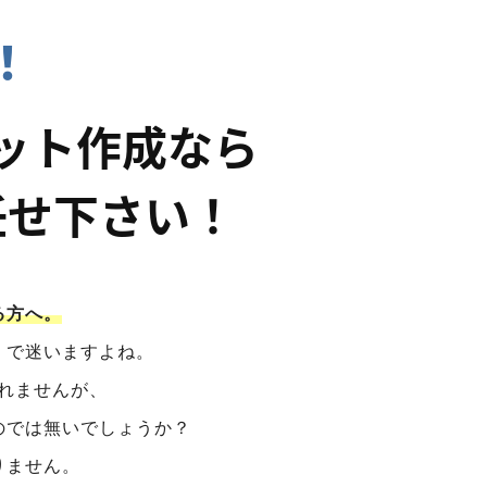
！
ット作成なら
任せ下さい！
る方へ。
」で迷いますよね。
れませんが、
のでは無いでしょうか？
りません。