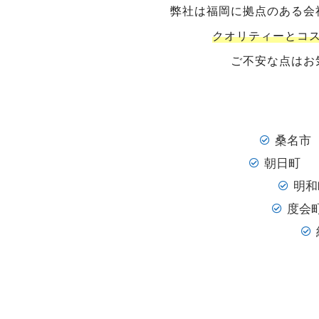
弊社は福岡に拠点のある会
クオリティーとコ
ご不安な点はお
桑名市
朝日町
明和
度会