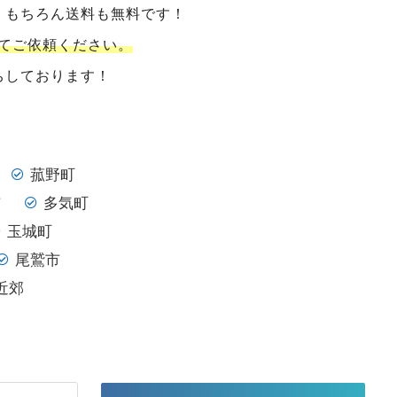
。もちろん送料も無料です！
てご依頼ください。
ちしております！
菰野町
市
多気町
玉城町
尾鷲市
近郊