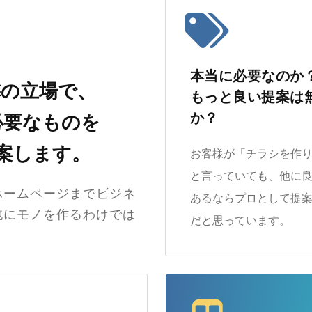
本当に必要なのか
隣の立場で、
もっと良い提案は
か？
必要なものを
案します。
お客様が「チラシを作
と言っていても、他に
ホームページまでビジネ
あるならプロとして提
純にモノを作るわけでは
だと思っています。
。