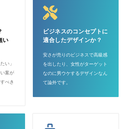
？
ビジネスのコンセプトに
無い
適合したデザインか？
安さが売りのビジネスで高級感
りたい」
を出したり、女性がターゲット
良い案が
なのに男ウケするデザインなん
案すべき
て論外です。