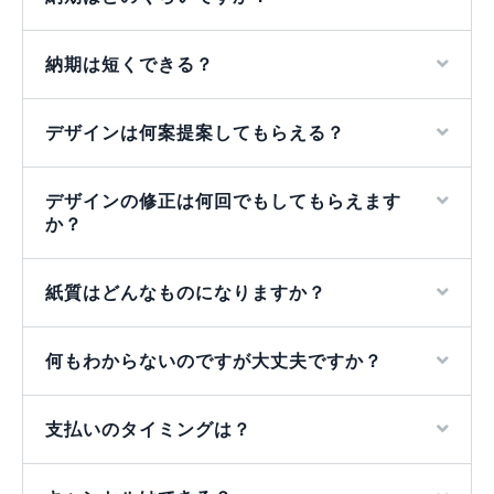
納期は短くできる？
デザインは何案提案してもらえる？
デザインの修正は何回でもしてもらえます
か？
紙質はどんなものになりますか？
何もわからないのですが大丈夫ですか？
支払いのタイミングは？