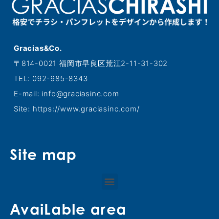
Gracias&Co.
〒814-0021 福岡市早良区荒江2-11-31-302
TEL: 092-985-8343
E-mail: info@graciasinc.com
Site: https://www.graciasinc.com/
Site map
AvaiLable area